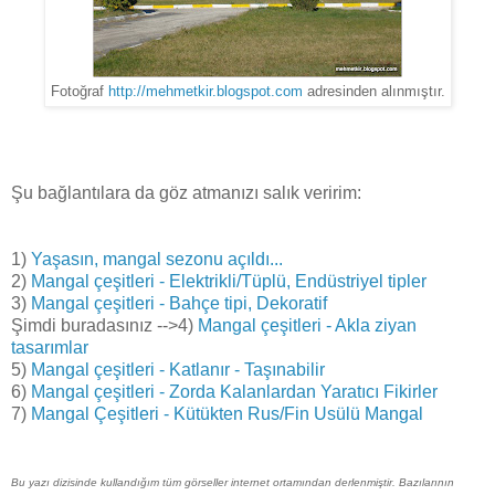
Fotoğraf
http://mehmetkir.blogspot.com
adresinden alınmıştır.
Şu bağlantılara da göz atmanızı salık veririm:
1)
Yaşasın, mangal sezonu açıldı...
2)
Mangal çeşitleri - Elektrikli/Tüplü, Endüstriyel tipler
3)
Mangal çeşitleri - Bahçe tipi, Dekoratif
Şimdi buradasınız -->4)
Mangal çeşitleri - Akla ziyan
tasarımlar
5)
Mangal çeşitleri - Katlanır - Taşınabilir
6)
Mangal çeşitleri - Zorda Kalanlardan Yaratıcı Fikirler
7)
Mangal Çeşitleri - Kütükten Rus/Fin Usülü Mangal
Bu yazı dizisinde kullandığım tüm görseller internet ortamından derlenmiştir. Bazılarının