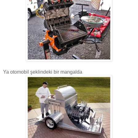
Ya otomobil şeklindeki bir mangalda