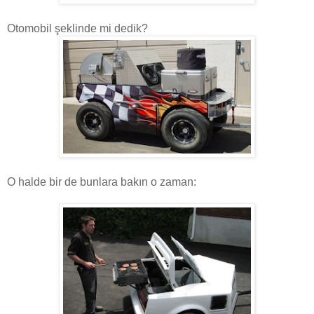
Otomobil şeklinde mi dedik?
O halde bir de bunlara bakın o zaman: