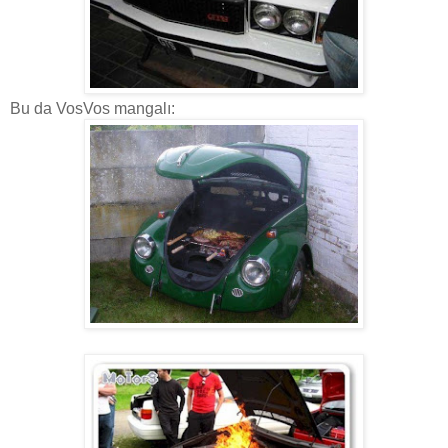
Bu da VosVos mangalı: