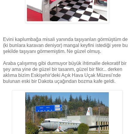
Evini kaplumbağa misali yanında taşıyanları görmüştüm de
(ki bunlara karavan deniyor) mangal keyfini istediği yere bu
şekilde taşıyanı görmemiştim. Ne güzel olmuş.
Araba çalışırmış gibi durmuyor büyük ihtimalle dekoratif bir
şey ama yine de güzel bir tasarım, güzel bir fikir... derken
aklıma bizim Eskişehir'deki Açık Hava Uçak Müzesi'nde
bulunan eski bir Dakota uçağından bozma kafe geldi.