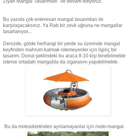
Ziyan Mangal Tasarımları" ile devam ediyoruz.
Bu yazıda çok enteresan mangal tasarımları ile
karşılaşacaksınız. Ya Rab bir zevk uğruna ne mangallar
tasarlanıyor...
Denizde, gölde herhangi bir yerde su üzerinde mangal
keyfinden mahrum kalmak istemeyenler için ilginç bir
tasarım. Donut şeklindeki bu araca 8-10 kişi binebilmekte
isterse ortadaki mangalda da ızgarasını yapabilmekte.
Bu da motosikletinden ayrılamayanlar için moto-mangal.