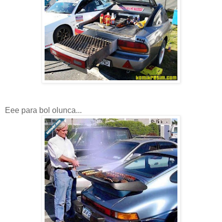
Eee para bol olunca...