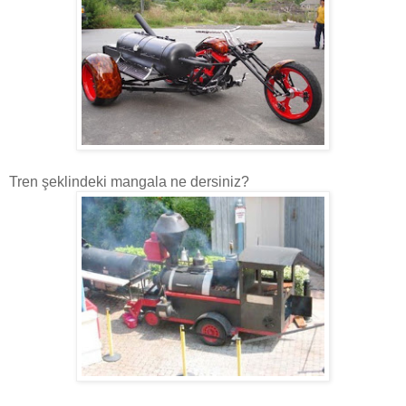
Tren şeklindeki mangala ne dersiniz?