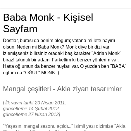
Baba Monk - Kişisel
Sayfam
Dostlar, burası da benim blogum; vatana millete hayırlı
olsun. Neden mi Baba Monk? Monk diye bir dizi var;
izlemişseniz bilirsiniz oradaki baş karakter "Adrian Monk"
biraz! takıntılı bir adam. Farkettim ki benzer yönlerim var.
Hatta oğlumun da benzer huyları var. O yüzden ben "BABA"
oğlum da "OĞUL" MONK :)
Mangal çeşitleri - Akla ziyan tasarımlar
[ İlk yayın tarihi 20 Nisan 2011.
güncelleme 14 Şubat 2012
güncelleme 27 Nisan 2012]
"Yaşasın, mangal sezonu açıldı..." isimli yazı dizimize "Akla