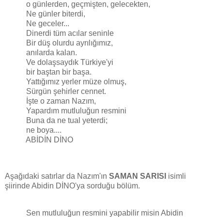
o günlerden, geçmişten, gelecekten,
Ne günler biterdi,
Ne geceler...
Dinerdi tüm acılar seninle
Bir düş olurdu ayrılığımız,
anılarda kalan.
Ve dolaşsaydık Türkiye'yi
bir baştan bir başa.
Yattığımız yerler müze olmuş,
Sürgün şehirler cennet.
İşte o zaman Nazım,
Yapardım mutluluğun resmini
Buna da ne tual yeterdi;
ne boya....
ABİDİN DİNO
Aşağıdaki satırlar da Nazım'ın
SAMAN SARISI
isimli
şiirinde Abidin DİNO'ya sorduğu bölüm.
Sen mutluluğun resmini yapabilir misin Abidin