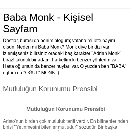
Baba Monk - Kişisel
Sayfam
Dostlar, burası da benim blogum; vatana millete hayırlı
olsun. Neden mi Baba Monk? Monk diye bir dizi var;
izlemişseniz bilirsiniz oradaki baş karakter "Adrian Monk"
biraz! takıntılı bir adam. Farkettim ki benzer yönlerim var.
Hatta oğlumun da benzer huyları var. O yüzden ben "BABA"
oğlum da "OĞUL" MONK :)
Mutluluğun Korunumu Prensibi
Mutluluğun Korunumu Prensibi
Aristo'nun birden çok mutluluk tarifi vardır. En bilinenlerinden
birisi "Yetinmesini bilenler mutludur" sözüdür. Bir başka