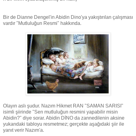
Bir de Dianne Dengel'in Abidin Dino'ya yakıştırılan çalışması
vardır "Mutluluğun Resmi" hakkında.
Olayın aslı şudur. Nazım Hikmet RAN "SAMAN SARISI"
isimli şiirinde "Sen mutluluğun resmini yapabilir misin
Abidin?" diye sorar. Abidin DİNO da zannedilenin aksine
yukarıdaki tabloyu resmetmez; gerçekte aşağıdaki şiir ile
yanıt verir Nazım'a.