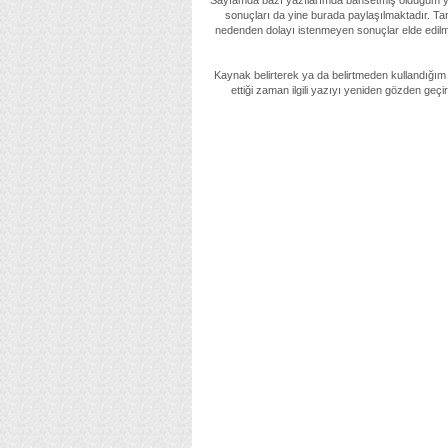
Sayfamda bazı yazılarımda bahsetmiş olduğum yön
sonuçları da yine burada paylaşılmaktadır. Tar
nedenden dolayı istenmeyen sonuçlar elde edilm
Kaynak belirterek ya da belirtmeden kullandığım
ettiği zaman ilgili yazıyı yeniden gözden geç