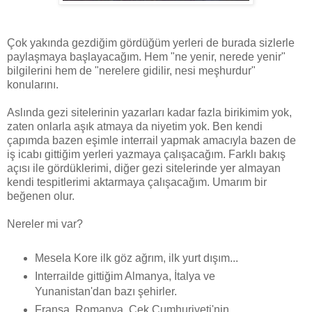
Çok yakında gezdiğim gördüğüm yerleri de burada sizlerle
paylaşmaya başlayacağım. Hem "ne yenir, nerede yenir"
bilgilerini hem de "nerelere gidilir, nesi meşhurdur"
konularını.
Aslında gezi sitelerinin yazarları kadar fazla birikimim yok,
zaten onlarla aşık atmaya da niyetim yok. Ben kendi
çapımda bazen eşimle interrail yapmak amacıyla bazen de
iş icabı gittiğim yerleri yazmaya çalışacağım. Farklı bakış
açısı ile gördüklerimi, diğer gezi sitelerinde yer almayan
kendi tespitlerimi aktarmaya çalışacağım. Umarım bir
beğenen olur.
Nereler mi var?
Mesela Kore ilk göz ağrım, ilk yurt dışım...
Interrailde gittiğim Almanya, İtalya ve
Yunanistan'dan bazı şehirler.
Fransa, Romanya, Çek Cumhuriyeti'nin