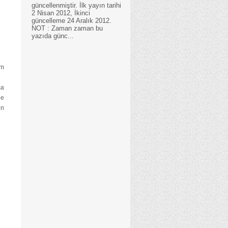
güncellenmiştir. İlk yayın tarihi
2 Nisan 2012, İkinci
güncelleme 24 Aralık 2012.
NOT : Zaman zaman bu
yazıda günc...
um
ma
de
in