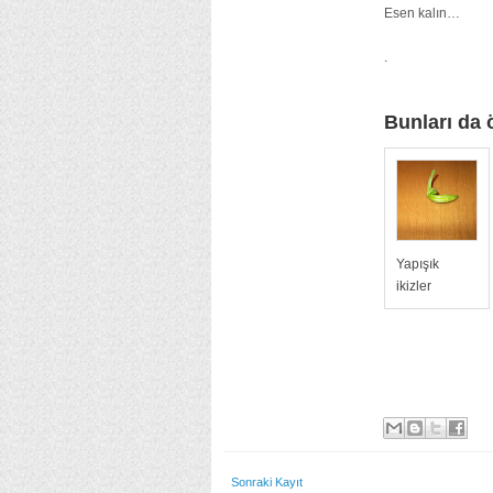
Esen kalın…
.
Bunları da 
Yapışık
ikizler
Sonraki Kayıt