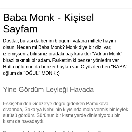
Baba Monk - Kişisel
Sayfam
Dostlar, burası da benim blogum; vatana millete hayırlı
olsun. Neden mi Baba Monk? Monk diye bir dizi var;
izlemişseniz bilirsiniz oradaki baş karakter "Adrian Monk"
biraz! takıntılı bir adam. Farkettim ki benzer yönlerim var.
Hatta oğlumun da benzer huyları var. O yüzden ben "BABA"
oğlum da "OĞUL" MONK :)
Yine Gördüm Leyleği Havada
Eskişehir'den Gebze'ye doğru giderken Pamukova
civarında, Sakarya Nehri'nin kıyısında mola vermiş bir leylek
sürüsü gördüm. Sürünün bir kısmı yerde dinleniyordu bir
kısmı da havadaydı.