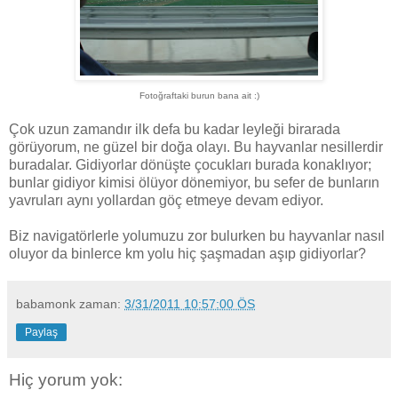
Fotoğraftaki burun bana ait :)
Çok uzun zamandır ilk defa bu kadar leyleği birarada
görüyorum, ne güzel bir doğa olayı. Bu hayvanlar nesillerdir
buradalar. Gidiyorlar dönüşte çocukları burada konaklıyor;
bunlar gidiyor kimisi ölüyor dönemiyor, bu sefer de bunların
yavruları aynı yollardan göç etmeye devam ediyor.
Biz navigatörlerle yolumuzu zor bulurken bu hayvanlar nasıl
oluyor da binlerce km yolu hiç şaşmadan aşıp gidiyorlar?
babamonk
zaman:
3/31/2011 10:57:00 ÖS
Paylaş
Hiç yorum yok: