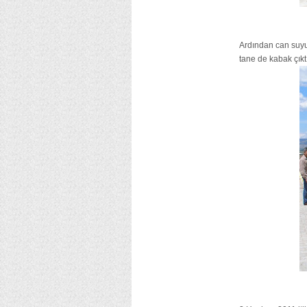
Ardından can suyu
tane de kabak çık