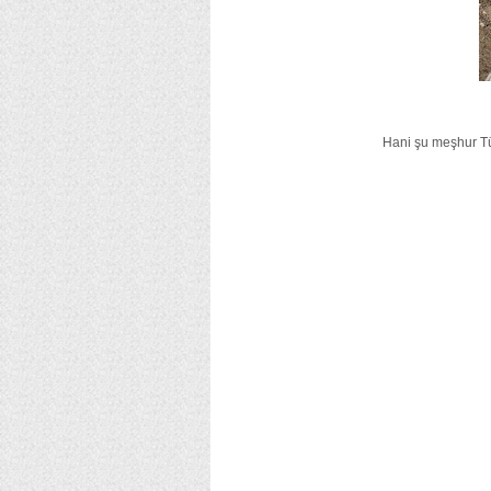
Hani şu meşhur Tü