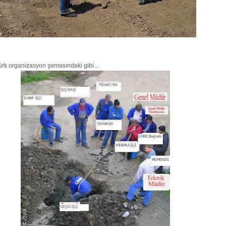
rk organizasyon şemasındaki gibi...