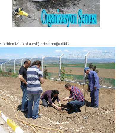
lk fidemizi alkışlar eşliğinde toprağa diktik.