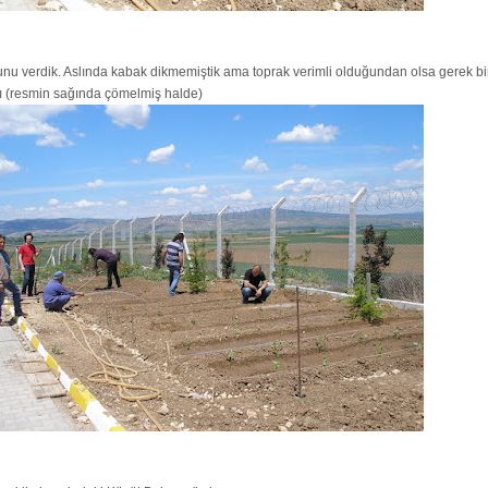
nu verdik. Aslında kabak dikmemiştik ama toprak verimli olduğundan olsa gerek bi
tı (resmin sağında çömelmiş halde)