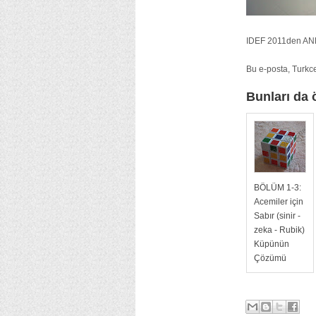
IDEF 2011den ANK
Bu e-posta, Turkcel
Bunları da 
BÖLÜM 1-3:
Acemiler için
Sabır (sinir -
zeka - Rubik)
Küpünün
Çözümü