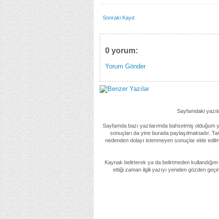
Sonraki Kayıt
0 yorum:
Yorum Gönder
Sayfamdaki yazılar
Sayfamda bazı yazılarımda bahsetmiş olduğum yön
sonuçları da yine burada paylaşılmaktadır. Tar
nedenden dolayı istenmeyen sonuçlar elde edilm
Kaynak belirterek ya da belirtmeden kullandığım
ettiği zaman ilgili yazıyı yeniden gözden geç