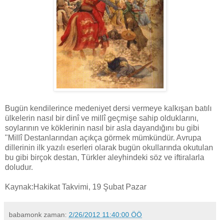
Bugün kendilerince medeniyet dersi vermeye kalkışan batılı
ülkelerin nasıl bir dinî ve millî geçmişe sahip olduklarını,
soylarının ve köklerinin nasıl bir asla dayandığını bu gibi
"Millî Destanlarından açıkça görmek mümkündür. Avrupa
dillerinin ilk yazılı eserleri olarak bugün okullarında okutulan
bu gibi birçok destan, Türkler aleyhindeki söz ve iftiralarla
doludur.
Kaynak:Hakikat Takvimi, 19 Şubat Pazar
babamonk
zaman:
2/26/2012 11:40:00 ÖÖ