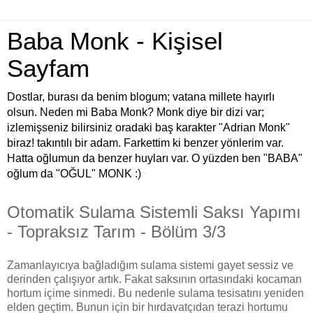
Baba Monk - Kişisel
Sayfam
Dostlar, burası da benim blogum; vatana millete hayırlı
olsun. Neden mi Baba Monk? Monk diye bir dizi var;
izlemişseniz bilirsiniz oradaki baş karakter "Adrian Monk"
biraz! takıntılı bir adam. Farkettim ki benzer yönlerim var.
Hatta oğlumun da benzer huyları var. O yüzden ben "BABA"
oğlum da "OĞUL" MONK :)
Otomatik Sulama Sistemli Saksı Yapımı
- Topraksız Tarım - Bölüm 3/3
Zamanlayıcıya bağladığım sulama sistemi gayet sessiz ve
derinden çalışıyor artık. Fakat saksının ortasındaki kocaman
hortum içime sinmedi. Bu nedenle sulama tesisatını yeniden
elden geçtim. Bunun için bir hırdavatçıdan terazi hortumu