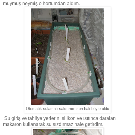
muymuş neymiş o hortumdan aldım.
Otomatik sulamalı saksımın son hali böyle oldu
Su giriş ve tahliye yerlerini silikon ve ısıtınca daralan
makaron kullanarak su sızdırmaz hale getirdim.