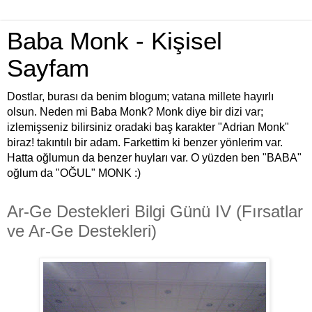
Baba Monk - Kişisel
Sayfam
Dostlar, burası da benim blogum; vatana millete hayırlı
olsun. Neden mi Baba Monk? Monk diye bir dizi var;
izlemişseniz bilirsiniz oradaki baş karakter "Adrian Monk"
biraz! takıntılı bir adam. Farkettim ki benzer yönlerim var.
Hatta oğlumun da benzer huyları var. O yüzden ben "BABA"
oğlum da "OĞUL" MONK :)
Ar-Ge Destekleri Bilgi Günü IV (Fırsatlar
ve Ar-Ge Destekleri)